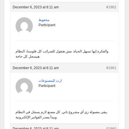
December 6, 2023 at 8:11 am
#1962
محفوظ
Participant
والفكرة إنها تسهل الحياة. مش هنقول للضرائب كل فلوسنا، النظام
هيسجل كل حاجة.
December 6, 2023 at 8:11 am
#1961
ارت للمصنوعات
Participant
يبقى معمولة زي أي مشروع تاني. كل مصنع لازم يسجل في النظام
ويبدأ يصدر الفواتير الإلكترونية.
December 6, 2023 at 8:11 am
#1960