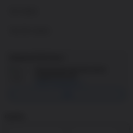
Slot Jackpot
Situs Slot Jackpot
Keamanan Di Slot Gacor !
Keamanan akun dan data pemain
Ad
terjaga
$15.00 SGD
App
Pelajari Selengkapnya
Car
Add
Quantity