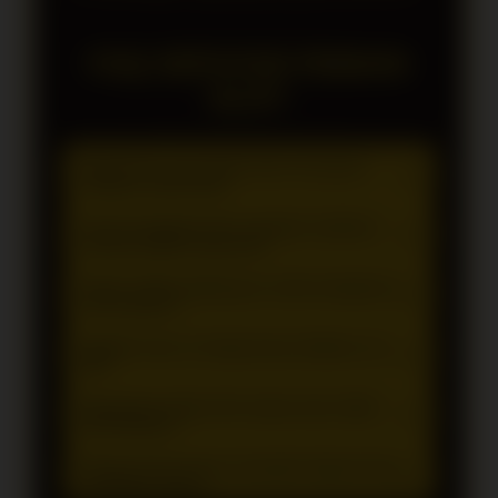
FAQ SEPUTAR PEMAIN
SLOT
Bagaimana cara mulai main slot gacor
dengan modal 10k?
Cukup mendaftar akun di situs resmi, lalu
Apa keunggulan fitur simulasi sebelum
lakukan deposit minimal 10k melalui e-
taruhan pakai uang asli?
wallet, bank, atau QRIS. Setelah saldo
Fitur simulasi atau demo berguna untuk
Kapan waktu paling pas untuk mengincar
masuk, Anda bisa langsung memilih
mempelajari ritme perputaran mesin,
slot maxwin?
game yang sedang berada dalam
memahami kombinasi simbol, dan
Malam hari biasanya menjadi momen
Apakah situs ini tetap lancar diakses via
performa terbaik.
menguji trik taruhan tanpa perlu
paling potensial karena jumlah pemain
HP?
mempertaruhkan modal terlebih dahulu.
aktif meningkat, sehingga lalu lintas
Sangat lancar. Tampilan situs sudah
Bagaimana kalau link utama situs tidak
server lebih dinamis dan peluang
dioptimalkan agar responsif di semua tipe
bisa dibuka?
pembayaran jackpot terbuka lebih lebar.
smartphone, baik Android maupun iOS,
Anda bisa langsung menggunakan link
Berapa lama proses transaksi deposit dan
tanpa perlu mengunduh aplikasi
alternatif resmi yang selalu diperbarui
penarikan dana?